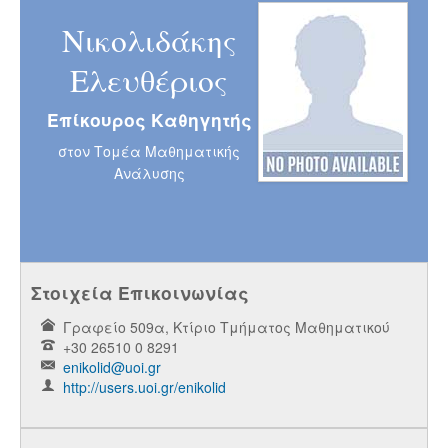
Νικολιδάκης
Ελευθέριος
Επίκουρος Καθηγητής
στον Τομέα Μαθηματικής
Ανάλυσης
Στοιχεία Επικοινωνίας
Γραφείο 509α, Κτίριο Τμήματος Μαθηματικού
+30 26510 0 8291
enikolid@uoi.gr
http://users.uoi.gr/enikolid