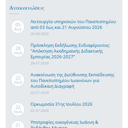
Ανακοινώσεις
Λειτουργία υπηρεσιών του Πανεπιστημίου
05
από 03 έως και 21 Αυγούστου 2026
Αυγ
05-08-2026
Πρόσκληση Εκδήλωσης Ενδιαφέροντος:
28
"Απόκτηση Ακαδημαϊκής Διδακτικής
Ιουλ
Εμπειρίας 2026-2027"
28-07-2026
Ανακοίνωση της Διεύθυνσης Εκπαίδευσης
22
του Πανεπιστημίου Ιωαννίνων για
Ιουλ
Αυτοδίκαιη Διαγραφή
22-07-2026
Ορκωμοσία 31ης Ιουλίου 2026
22
22-07-2026
Ιουλ
Υποτροφίες οικογένειας Ιωάννη &
21
Ροδάνθης Λάμπρη