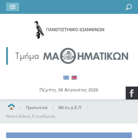
Go
Πέμπτη, 06 Αύγουστος 2026
/
Προσωπικό
/
Μέλη Δ.Ε.Π.
/
Νικολιδάκης Ελευθέριος