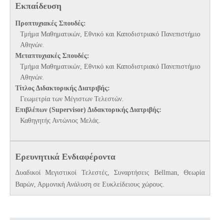
Εκπαίδευση
Προπτυχιακές Σπουδές:
Τμήμα Μαθηματικών, Εθνικό και Καποδιστριακό Πανεπιστήμιο
Αθηνών
.
Μεταπτυχιακές Σπουδές:
Τμήμα Μαθηματικών, Εθνικό και Καποδιστριακό Πανεπιστήμιο
Αθηνών
.
Τίτλος Διδακτορικής Διατριβής:
Γεωμετρία των Μέγιστων Τελεστών
.
Επιβλέπων (Supervisor) Διδακτορικής Διατριβής:
Καθηγητής Αντώνιος Μελάς.
Ερευνητικά Ενδιαφέροντα
Δυαδικοί Μεγιστικοί Τελεστές, Συναρτήσεις Bellman, Θεωρία
Βαρών, Αρμονική Ανάλυση σε Ευκλείδειους χώρους.