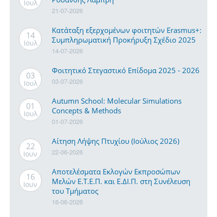
Ιουλ
21-07-2026
Κατάταξη εξερχομένων φοιτητών Erasmus+:
14
Συμπληρωματική Προκήρυξη Σχέδιο 2025
Ιουλ
14-07-2026
Φοιτητικό Στεγαστικό Επίδομα 2025 - 2026
03
03-07-2026
Ιουλ
Autumn School: Molecular Simulations
01
Concepts & Methods
Ιουλ
01-07-2026
Αίτηση Λήψης Πτυχίου (Ιούλιος 2026)
22
22-06-2026
Ιουν
Αποτελέσματα Εκλογών Εκπροσώπων
16
Μελών Ε.Τ.Ε.Π. και Ε.ΔΙ.Π. στη Συνέλευση
Ιουν
του Τμήματος
16-06-2026