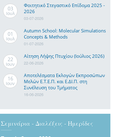
Φοιτητικό Στεγαστικό Επίδομα 2025 -
03
2026
Ιουλ
03-07-2026
Autumn School: Molecular Simulations
01
Concepts & Methods
Ιουλ
01-07-2026
Αίτηση Λήψης Πτυχίου (Ιούλιος 2026)
22
22-06-2026
Ιουν
Αποτελέσματα Εκλογών Εκπροσώπων
16
Μελών Ε.Τ.Ε.Π. και Ε.ΔΙ.Π. στη
Ιουν
Συνέλευση του Τμήματος
16-06-2026
Σεμινάρια - Διαλέξεις - Ημερίδες