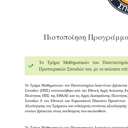
Πιστοποίηση Προγράμμ
Το Τμήμα Μαθηματικών του Πανεπιστημίου
Προπτυχιακών Σπουδών του, με το ανώτατο επίπ
Το Τμήμα Μαθηματικών του Πανεπιστημίου Ιωαννίνων βρίσκεται 
Σπουδών (ΠΠΣ) πιστοποιήθηκε από την Εθνική Αρχή Ανώτατης Εκ
Ποιότητας ΠΠΣ της ΕΘΑΑΕ και τις Αρχές Διασφάλισης Ποιότητας
Σπουδών 6 του Εθνικού και Ευρωπαϊκού Πλαισίου Προσόντων. Η
Αξιολόγησης του Τμήματος και ενδελεχούς επιτόπιας αξιολόγησής
οποίων βρίσκεται στους συνδέσμους που ακολουθούν.
Το Τμήμα Μαθηματικών του Πανεπιστημίου Ιωαννίνων
πιστοποιή