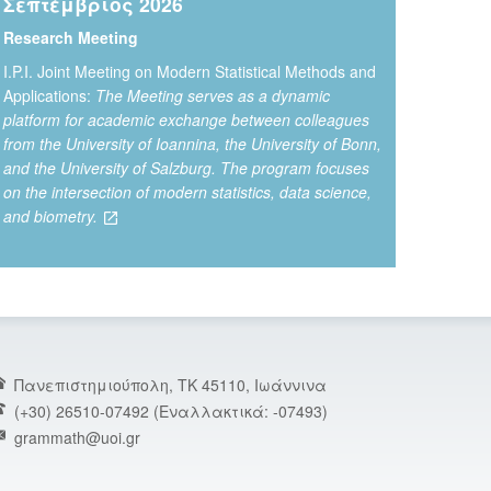
Σεπτέμβριος 2026
Research Meeting
Ι.P.I. Joint Meeting on Modern Statistical Methods and
Applications:
The Meeting serves as a dynamic
platform for academic exchange between colleagues
from the University of Ioannina, the University of Bonn,
and the University of Salzburg. The program focuses
on the intersection of modern statistics, data science,
and biometry.
Πανεπιστημιούπολη, TK 45110, Ιωάννινα
(+30) 26510-07492 (Εναλλακτικά: -07493)
grammath@uoi.gr