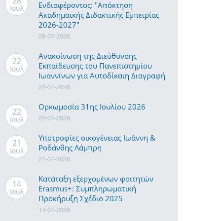
28
Ενδιαφέροντος: "Απόκτηση
Ιουλ
Ακαδημαϊκής Διδακτικής Εμπειρίας
2026-2027"
28-07-2026
Ανακοίνωση της Διεύθυνσης
22
Εκπαίδευσης του Πανεπιστημίου
Ιουλ
Ιωαννίνων για Αυτοδίκαιη Διαγραφή
22-07-2026
Ορκωμοσία 31ης Ιουλίου 2026
22
22-07-2026
Ιουλ
Υποτροφίες οικογένειας Ιωάννη &
21
Ροδάνθης Λάμπρη
Ιουλ
21-07-2026
Κατάταξη εξερχομένων φοιτητών
14
Erasmus+: Συμπληρωματική
Ιουλ
Προκήρυξη Σχέδιο 2025
14-07-2026