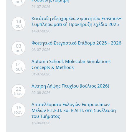
Ιουλ
21-07-2026
Κατάταξη εξερχομένων φοιτητών Erasmus+:
14
Συμπληρωματική Προκήρυξη Σχέδιο 2025
Ιουλ
14-07-2026
Φοιτητικό Στεγαστικό Επίδομα 2025 - 2026
03
03-07-2026
Ιουλ
Autumn School: Molecular Simulations
01
Concepts & Methods
Ιουλ
01-07-2026
Αίτηση Λήψης Πτυχίου (Ιούλιος 2026)
22
22-06-2026
Ιουν
Αποτελέσματα Εκλογών Εκπροσώπων
16
Μελών Ε.Τ.Ε.Π. και Ε.ΔΙ.Π. στη Συνέλευση
Ιουν
του Τμήματος
16-06-2026