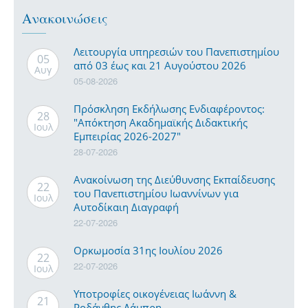
Ανακοινώσεις
Λειτουργία υπηρεσιών του Πανεπιστημίου
05
από 03 έως και 21 Αυγούστου 2026
Αυγ
05-08-2026
Πρόσκληση Εκδήλωσης Ενδιαφέροντος:
28
"Απόκτηση Ακαδημαϊκής Διδακτικής
Ιουλ
Εμπειρίας 2026-2027"
28-07-2026
Ανακοίνωση της Διεύθυνσης Εκπαίδευσης
22
του Πανεπιστημίου Ιωαννίνων για
Ιουλ
Αυτοδίκαιη Διαγραφή
22-07-2026
Ορκωμοσία 31ης Ιουλίου 2026
22
22-07-2026
Ιουλ
Υποτροφίες οικογένειας Ιωάννη &
21
Ροδάνθης Λάμπρη