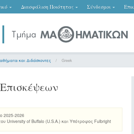
ικό
Διασφάλιση Ποιότητας
Σύνδεσμοι
Επι
αθήματα και Διδάσκοντες
/
Greek
 Επισκέψεων
ο 2025-2026
niversity of Buffalo (U.S.A.) και Υπότροφος Fulbright