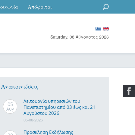
κοινωνία
Απόφοιτοι
Go
Saturday, 08 Αύγουστος 2026
Ανακοινώσεις
Λειτουργία υπηρεσιών του
05
Πανεπιστημίου από 03 έως και 21
Αυγ
Αυγούστου 2026
05-08-2026
Πρόσκληση Εκδήλωσης