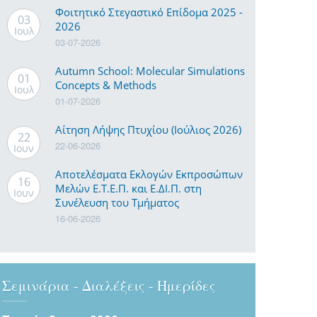
Φοιτητικό Στεγαστικό Επίδομα 2025 -
03
2026
- 2025
Ιουλ
03-07-2026
Autumn School: Molecular Simulations
01
- 2025
Concepts & Methods
Ιουλ
01-07-2026
Αίτηση Λήψης Πτυχίου (Ιούλιος 2026)
- 2025
22
22-06-2026
Ιουν
Αποτελέσματα Εκλογών Εκπροσώπων
16
Μελών Ε.Τ.Ε.Π. και Ε.ΔΙ.Π. στη
Ιουν
- 2025
Συνέλευση του Τμήματος
16-06-2026
- 2025
Σεμινάρια - Διαλέξεις - Ημερίδες